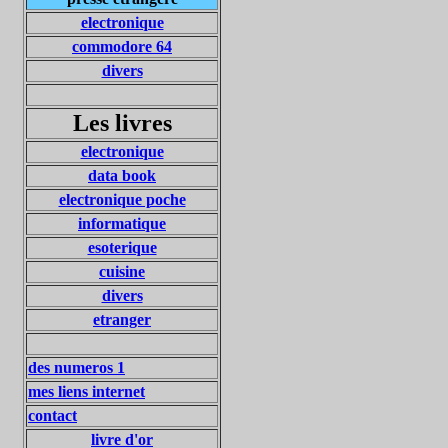
electronique
commodore 64
divers
Les livres
electronique
data book
electronique poche
informatique
esoterique
cuisine
divers
etranger
des numeros 1
mes liens internet
contact
livre d'or