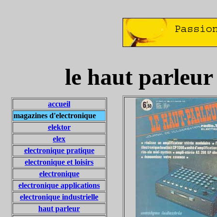
le haut parleur
accueil
magazines d'electronique
elektor
elex
electronique pratique
electronique et loisirs
electronique
electronique applications
electronique industrielle
haut parleur