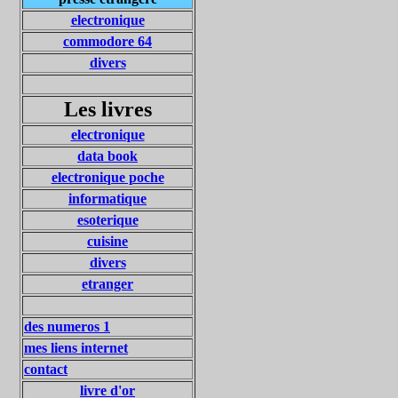
electronique
commodore 64
divers
Les livres
electronique
data book
electronique poche
informatique
esoterique
cuisine
divers
etranger
des numeros 1
mes liens internet
contact
livre d'or