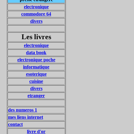
electronique
commodore 64
divers
Les livres
electronique
data book
electronique poche
informatique
esoterique
cuisine
divers
etranger
des numeros 1
mes liens internet
contact
livre d'or