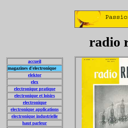
radio 
accueil
magazines d'electronique
elektor
elex
electronique pratique
electronique et loisirs
electronique
electronique applications
electronique industrielle
haut parleur