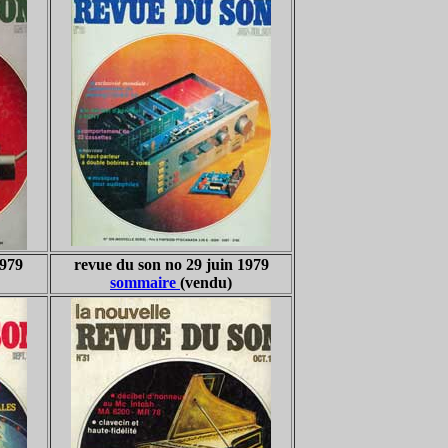
1979
revue du son no 29 juin 1979
sommaire
(vendu)