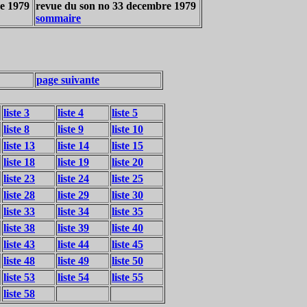
e 1979
revue du son no 33 decembre 1979
sommaire
page suivante
liste 3
liste 4
liste 5
liste 8
liste 9
liste 10
liste 13
liste 14
liste 15
liste 18
liste 19
liste 20
liste 23
liste 24
liste 25
liste 28
liste 29
liste 30
liste 33
liste 34
liste 35
liste 38
liste 39
liste 40
liste 43
liste 44
liste 45
liste 48
liste 49
liste 50
liste 53
liste 54
liste 55
liste 58