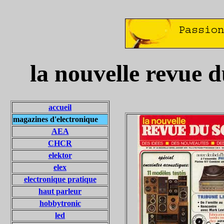
la nouvelle revue 
accueil
magazines d'electronique
AEA
CHCR
elektor
elex
electronique pratique
haut parleur
hobbytronic
led