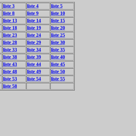
liste 3
liste 4
liste 5
liste 8
liste 9
liste 10
liste 13
liste 14
liste 15
liste 18
liste 19
liste 20
liste 23
liste 24
liste 25
liste 28
liste 29
liste 30
liste 33
liste 34
liste 35
liste 38
liste 39
liste 40
liste 43
liste 44
liste 45
liste 48
liste 49
liste 50
liste 53
liste 54
liste 55
liste 58