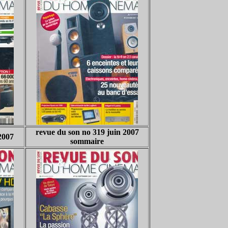
revue du son no 319 juin 2007
2007
sommaire